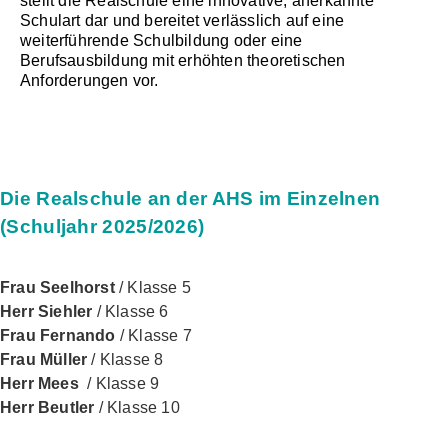
stellt die Realschule eine innovative, anerkannte
Schulart dar und bereitet verlässlich auf eine
weiterführende Schulbildung oder eine
Berufsausbildung mit erhöhten theoretischen
Anforderungen vor.
Die Realschule an der AHS im Einzelnen
(Schuljahr 2025/2026)
Frau Seelhorst
/ Klasse 5
Herr Siehler
/ Klasse 6
Frau Fernando
/ Klasse 7
Frau Müller
/ Klasse 8
Herr
Mees
/ Klasse 9
Herr Beutler
/ Klasse 10