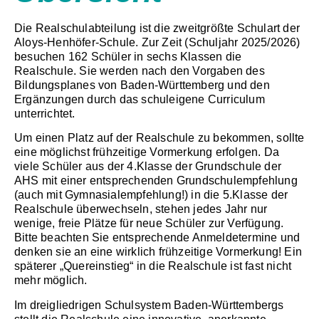
Die Realschulabteilung ist die zweitgrößte Schulart der
Aloys-Henhöfer-Schule. Zur Zeit (Schuljahr 2025/2026)
besuchen 162 Schüler in sechs Klassen die
Realschule. Sie werden nach den Vorgaben des
Bildungsplanes von Baden-Württemberg und den
Ergänzungen durch das schuleigene Curriculum
unterrichtet.
Um einen Platz auf der Realschule zu bekommen, sollte
eine möglichst frühzeitige Vormerkung erfolgen. Da
viele Schüler aus der 4.Klasse der Grundschule der
AHS mit einer entsprechenden Grundschulempfehlung
(auch mit Gymnasialempfehlung!) in die 5.Klasse der
Realschule überwechseln, stehen jedes Jahr nur
wenige, freie Plätze für neue Schüler zur Verfügung.
Bitte beachten Sie entsprechende Anmeldetermine und
denken sie an eine wirklich frühzeitige Vormerkung! Ein
späterer „Quereinstieg“ in die Realschule ist fast nicht
mehr möglich.
Im dreigliedrigen Schulsystem Baden-Württembergs