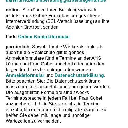
karlsruhe.berufsberatung@arbeitsagentur.de
online:
Sie können Ihren Beratungswunsch
mittels eines Online-Formulars per gesicherter
Internetverbindung (SSL-Verschlüsselung) an Ihre
Agentur für Arbeit senden.
Link:
Online-Kontaktformular
persönlich:
Sowohl für die Werkrealschule als
auch für die Realschule gilt folgendes:
Anmeldeformulare
für die Termine an der AHS
können bei Frau Göbel abgeholt oder unter den
folgenden Links heruntergeladen werden:
Anmeldeformular
und
Datenschutzerklärung
.
Bitte beachten Sie: Die Datenschutzerklärung
muss ebenfalls ausgefüllt und abgegeben werden.
Die ausgefüllten Formulare sind zwecks
Terminabsprache in jedem Fall bei Frau Göbel
abzugeben. Ich bitte Sie, vereinbarte Termine
einzuhalten oder aber rechtzeitig abzusagen. So
helfen Sie dabei mit, lange und unnötige
Wartezeiten zu vermeiden.